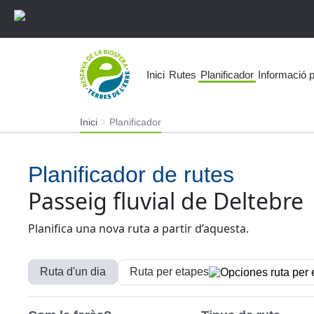
Inici
Rutes
Planificador
Informació p
Inici
Planificador
Planificador de rutes
Passeig fluvial de Deltebre
Planifica una nova ruta a partir d’aquesta.
Ruta d'un dia
Ruta per etapes