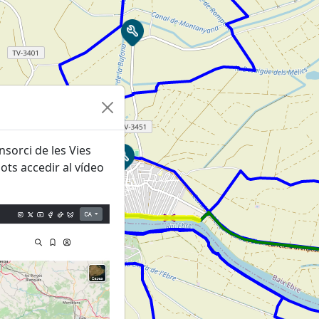
nsorci de les Vies
ots accedir al vídeo
3