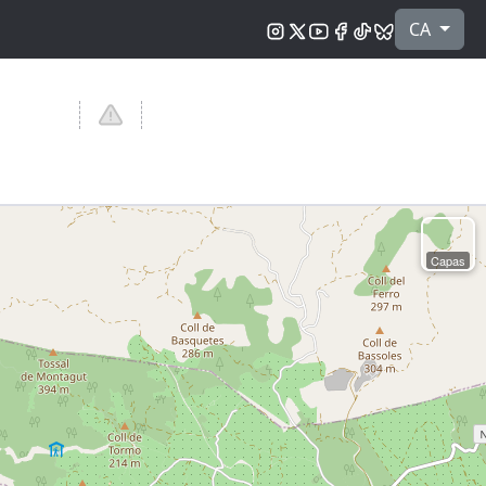
Seleccioni 
CA
Capas