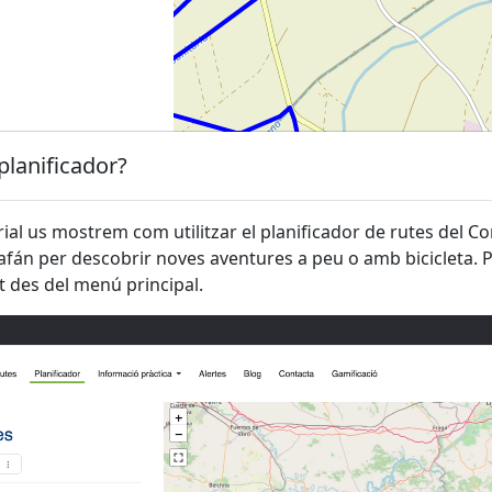
planificador?
ial us mostrem com utilitzar el planificador de rutes del Co
afán per descobrir noves aventures a peu o amb bicicleta. P
 des del menú principal.