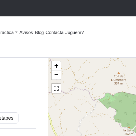
ràctica
Avisos
Blog
Contacta
Juguem?
+
−