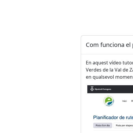
Com funciona el 
En aquest vídeo tutor
Verdes de la Val de Z
en qualsevol moment
4
3
2