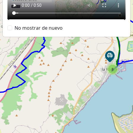
No mostrar de nuevo
8