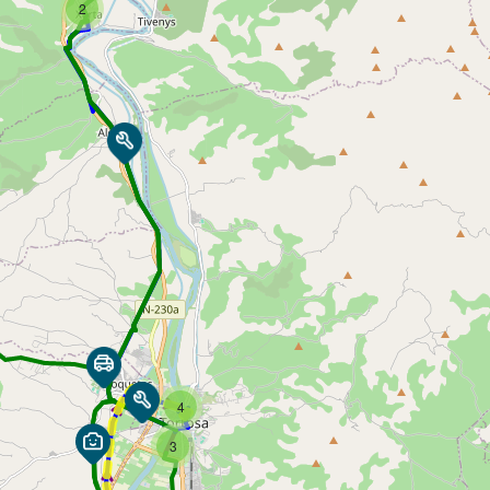
2
4
3