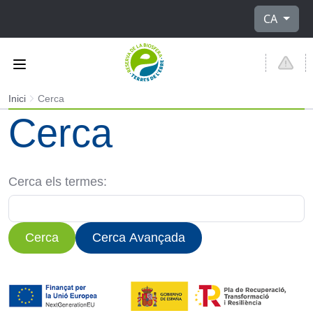
Seleccioni 
CA
Inici
Cerca
Cerca
Formulari de cerca
Cerca els termes:
Cerca
Cerca Avançada