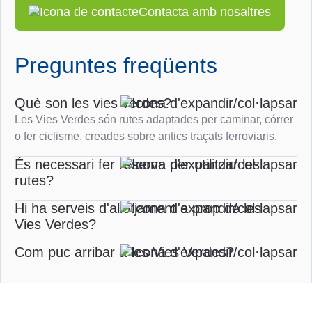
Contacta amb nosaltres
Preguntes freqüents
Què son les vies verdes?
Les Vies Verdes són rutes adaptades per caminar, córrer
o fer ciclisme, creades sobre antics traçats ferroviaris.
És necessari fer reserva per utilitzar les
rutes?
Hi ha serveis d'allotjament a prop de les
Vies Verdes?
Com puc arribar a les Vies Verdes?