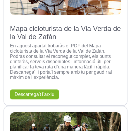
Mapa cicloturista de la Via Verda de
la Val de Zafán
En aquest apartat trobaràs el PDF del Mapa
cicloturista de la Via Verda de la Val de Zafán.
Podràs consultar el recorregut complet, els punts
d’interès, serveis disponibles i informació útil per
planificar la teva ruta d’una manera fàcil i ràpida.
Descarrega’l i porta’l sempre amb tu per gaudir al
màxim de l’experiència.
Descarrega't l'arxiu