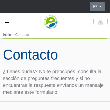
Seleccione
ES
Inicio
Contacta
Contacto
¿Tienes dudas? No te preocupes, consulta la
sección de preguntas frecuentes y si no
encuentras la respuesta envíanos un mensaje
mediante este formulario.