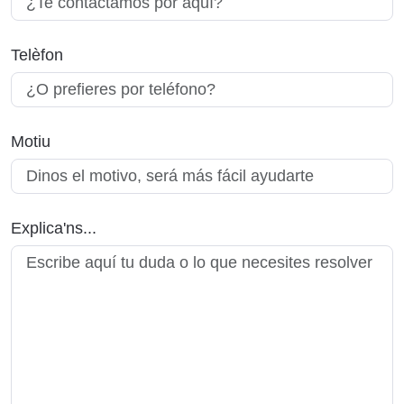
Telèfon
Motiu
Explica'ns...