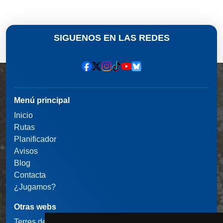
SIGUENOS EN LAS REDES
Menú principal
Inicio
Rutas
Planificador
Avisos
Blog
Contacta
¿Jugamos?
Otras webs
Terres de l'Ebre