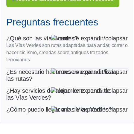
Preguntas frecuentes
¿Qué son las vías verdes?
Las Vías Verdes son rutas adaptadas para andar, correr o
hacer ciclismo, creadas sobre antiguos trazados
ferroviarios.
¿Es necesario hacer reserva para utilizar
las rutas?
¿Hay servicios de alojamiento cerca de
las Vías Verdes?
¿Cómo puedo llegar a las Vías Verdes?