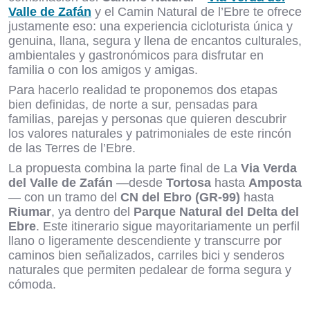
Valle de Zafán
y el Camin Natural de l’Ebre te ofrece
justamente eso: una experiencia cicloturista única y
genuina, llana, segura y llena de encantos culturales,
ambientales y gastronómicos para disfrutar en
familia o con los amigos y amigas.
Para hacerlo realidad te proponemos dos etapas
bien definidas, de norte a sur, pensadas para
familias, parejas y personas que quieren descubrir
los valores naturales y patrimoniales de este rincón
de las Terres de l’Ebre.
La propuesta combina la parte final de La
Via Verda
del Valle de Zafán
—desde
Tortosa
hasta
Amposta
— con un tramo del
CN del Ebro (GR-99)
hasta
Riumar
, ya dentro del
Parque Natural del Delta del
Ebre
. Este itinerario sigue mayoritariamente un perfil
llano o ligeramente descendiente y transcurre por
caminos bien señalizados, carriles bici y senderos
naturales que permiten pedalear de forma segura y
cómoda.