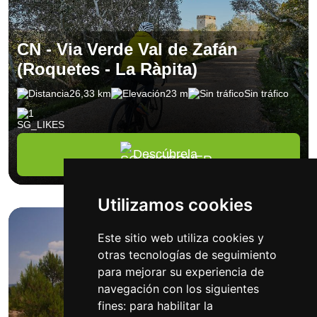
CN - Via Verde Val de Zafán
(Roquetes - La Ràpita)
26,33 km
23 m
Sin tráfico
1
Descúbrela
Utilizamos cookies
Este sitio web utiliza cookies y
otras tecnologías de seguimiento
para mejorar su experiencia de
navegación con los siguientes
fines:
para habilitar la