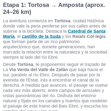
Etapa 1: Tortosa → Amposta (aprox.
24–26 km)
La aventura comienza en
Tortosa
, ciudad histórica
donde vale la pena perderse por sus calles antes de
subirse a la bicicleta. Destaca la
Catedral de Santa
María
, el
castillo de la Suda
y los
Reials Col·legis
,
que forman parte de un rico patrimonio
arquitectónico que, durante generaciones, han
marcado la relación entre la naturaleza y la sociedad
siempre al lado del río Ebre.
Desde
Tortosa
, te proponemos seguir el trazado de
La
Via Verda del Valle de Zafán
que baja hacia el
sur, paralelo al río Ebro. Después de pasar por la
avenida de l'Estat, irás a encontrar el canal de la
derecha. A medida que avances, el paisaje se vuelve
cada vez más abierto, entre campos de arrozales y
vistas panorámicas del río. Disfruta del entorno
natural y fíjate en los canales y huertos que modelan
el paisaje de este tramo del Baix Ebre, y escucha los