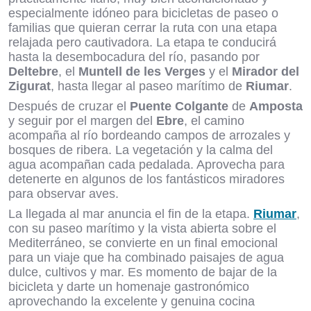
especialmente idóneo para bicicletas de paseo o
familias que quieran cerrar la ruta con una etapa
relajada pero cautivadora. La etapa te conducirá
hasta la desembocadura del río, pasando por
Deltebre
, el
Muntell de les Verges
y el
Mirador del
Zigurat
, hasta llegar al paseo marítimo de
Riumar
.
Después de cruzar el
Puente Colgante
de
Amposta
y seguir por el margen del
Ebre
, el camino
acompaña al río bordeando campos de arrozales y
bosques de ribera. La vegetación y la calma del
agua acompañan cada pedalada. Aprovecha para
detenerte en algunos de los fantásticos miradores
para observar aves.
La llegada al mar anuncia el fin de la etapa.
Riumar
,
con su paseo marítimo y la vista abierta sobre el
Mediterráneo, se convierte en un final emocional
para un viaje que ha combinado paisajes de agua
dulce, cultivos y mar. Es momento de bajar de la
bicicleta y darte un homenaje gastronómico
aprovechando la excelente y genuina cocina