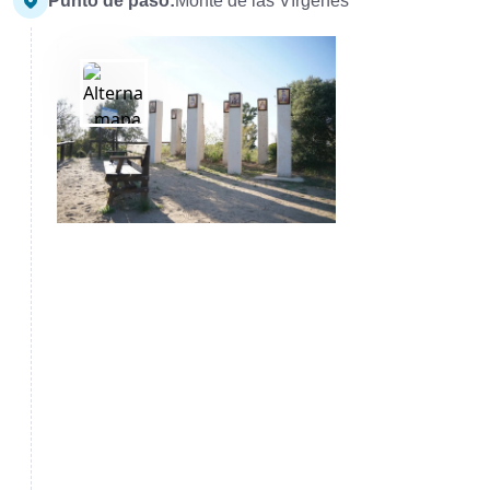
Punto de paso:
Monte de las Vírgenes