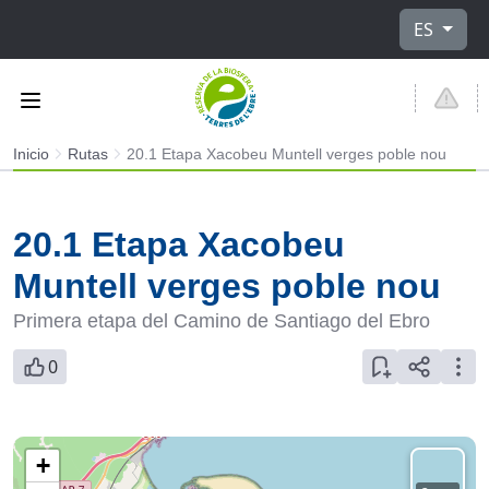
Seleccione
ES
Inicio
Rutas
20.1 Etapa Xacobeu Muntell verges poble nou
20.1 Etapa Xacobeu
Muntell verges poble nou
Primera etapa del Camino de Santiago del Ebro
0
+