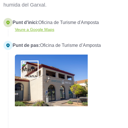
humida del Garxal.
Punt d'inici:
Oficina de Turisme d'Amposta
Veure a Google Maps
Punt de pas:
Oficina de Turisme d’Amposta