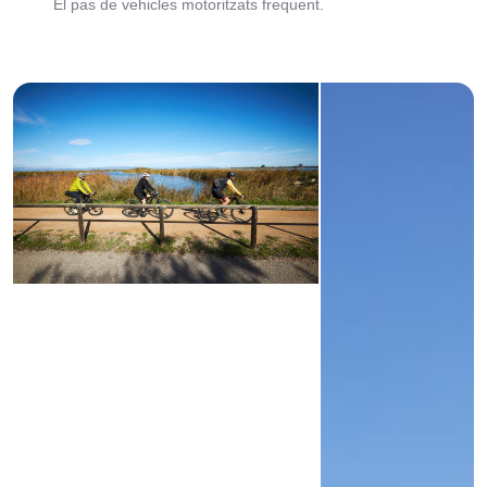
El pas de vehicles motoritzats frequent.