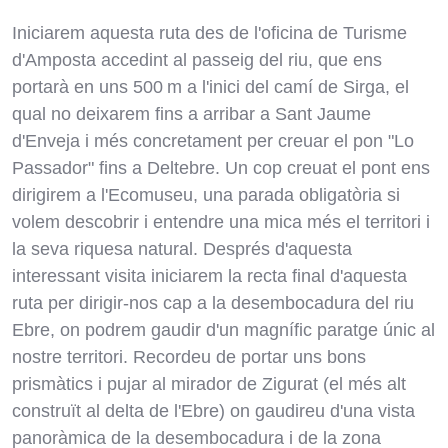
Iniciarem aquesta ruta des de l'oficina de Turisme
d'Amposta accedint al passeig del riu, que ens
portarà en uns 500 m a l'inici del camí de Sirga, el
qual no deixarem fins a arribar a Sant Jaume
d'Enveja i més concretament per creuar el pon "Lo
Passador" fins a Deltebre. Un cop creuat el pont ens
dirigirem a l'Ecomuseu, una parada obligatòria si
volem descobrir i entendre una mica més el territori i
la seva riquesa natural. Després d'aquesta
interessant visita iniciarem la recta final d'aquesta
ruta per dirigir-nos cap a la desembocadura del riu
Ebre, on podrem gaudir d'un magnífic paratge únic al
nostre territori. Recordeu de portar uns bons
prismàtics i pujar al mirador de Zigurat (el més alt
construït al delta de l'Ebre) on gaudireu d'una vista
panoràmica de la desembocadura i de la zona