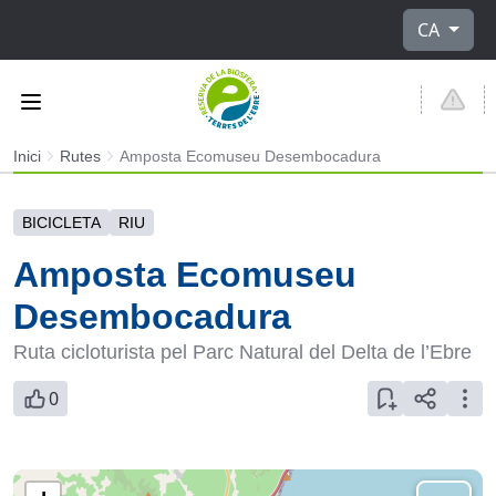
Seleccioni 
CA
Inici
Rutes
Amposta Ecomuseu Desembocadura
BICICLETA
RIU
Amposta Ecomuseu
Desembocadura
Ruta cicloturista pel Parc Natural del Delta de l’Ebre
0