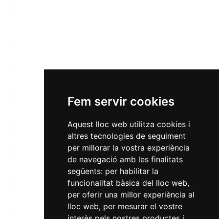
Fem servir cookies
Aquest lloc web utilitza cookies i
altres tecnologies de seguiment
per millorar la vostra experiència
de navegació amb les finalitats
següents:
per habilitar la
funcionalitat bàsica del lloc web
,
per oferir una millor experiència al
lloc web
,
per mesurar el vostre
interès pels nostres productes i