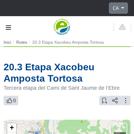
Seleccioni 
CA
Inici
Rutes
20.3 Etapa Xacobeu Amposta Tortosa
20.3 Etapa Xacobeu
Amposta Tortosa
Tercera etapa del Cami de Sant Jaume de l’Ebre
0
+