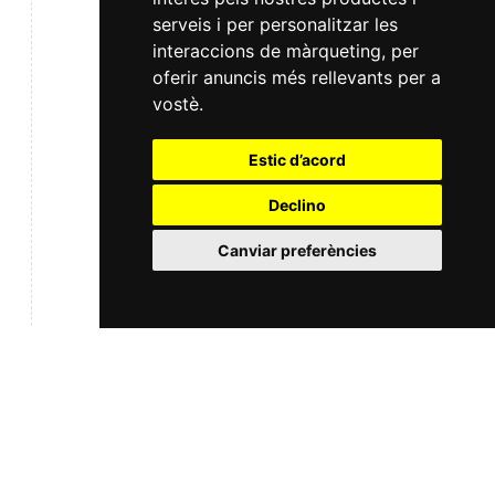
serveis i per personalitzar les
interaccions de màrqueting
,
per
oferir anuncis més rellevants per a
vostè
.
Estic d’acord
Declino
Canviar preferències