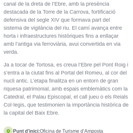
canal de la dreta de l’Ebre, amb la presència
destacada de la Torre de la Carrova, fortificació
defensiva del segle XIV que formava part del
sistema de vigilància del riu. El camí avança entre
horta i infraestructures històriques fins a enllaçar
amb l’antiga via ferroviària, avui convertida en via
verda.
Ja a tocar de Tortosa, es creua l’Ebre pel Pont Roig i
s’entra a la ciutat fins al Portal del Romeu, al cor del
nucli antic. L’etapa finalitza en un entorn de gran
riquesa patrimonial, amb espais emblemàtics com la
Catedral, el Palau Episcopal, el call jueu o els Reials
Col·legis, que testimonien la importància històrica de
la capital del Baix Ebre.
Punt d'inici:
Oficina de Turisme d’Amposta