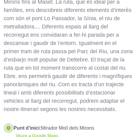
Mirons fins al Maset. La ruta, que és ideal per a
famílies, ens descobreix diferents elements d’interès
com són el pont Lo Passador, la Sínia, el niu de
metralladora,... Diferents espais al llarg del
recorregut ens convidaran a fer-hi parada per a
descansar i gaudir de l’entorn. Igualment en el
primer tram de ruta passa pel Parc del Riu, una zona
d’esbarjo molt popular de Deltebre. El traçat de la
ruta que en tot moment transcorre al costat del riu
Ebre, ens permetrà gaudir de diferents i magnífiques
panoràmiques del riu. Com es tracta d’un trajecte
lineal i amb diferents possibilitats d’estacionar
vehicles al llarg del recorregut, podrem adaptar el
nostre itinerari segons les nostres necessitats.
Punt d'inici:
Mirador Molí dels Mirons
Veure a Google Maps