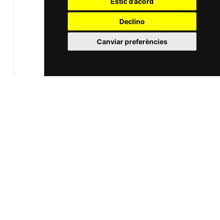
Estic d’acord
Declino
Canviar preferències