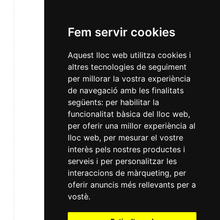
Fem servir cookies
Aquest lloc web utilitza cookies i
altres tecnologies de seguiment
per millorar la vostra experiència
de navegació amb les finalitats
següents:
per habilitar la
funcionalitat bàsica del lloc web
,
per oferir una millor experiència al
lloc web
,
per mesurar el vostre
interès pels nostres productes i
serveis i per personalitzar les
interaccions de màrqueting
,
per
oferir anuncis més rellevants per a
vostè
.