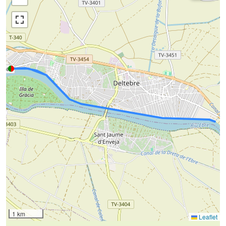
1 km
Leaflet